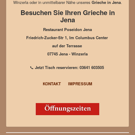
Winzerla oder in unmittelbarer Nähe unseres
Grieche in Jena
.
Besuchen Sie Ihren Grieche in
Jena
Restaurant Poseidon Jena
Friedrich-Zucker-Str 1, Im Columbus Center
auf der Terrasse
07745 Jena - Winzerla
📞
Jetzt Tisch reservieren: 03641 603505
KONTAKT
IMPRESSUM