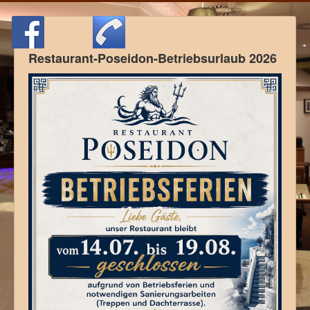
Restaurant-Poseidon-Betriebsurlaub 2026