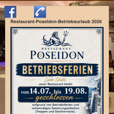
Restaurant-Poseidon-Betriebsurlaub 2026